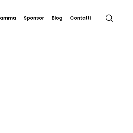
ramma
Sponsor
Blog
Contatti
Programma
Sponsor
Blog
Contatti