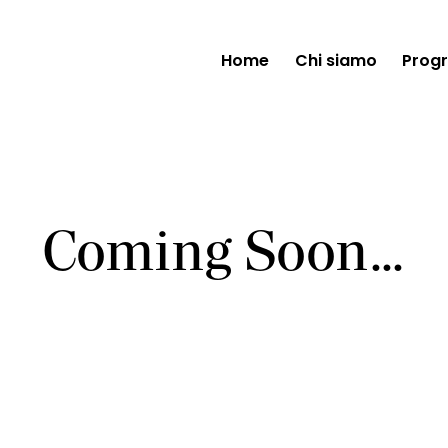
Home
Chi siamo
Prog
Home
Chi siamo
Coming Soon...