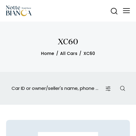
XC60
Home
All Cars
XC60